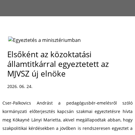
Elsőként az közoktatási
államtitkárral egyeztetett az
MJVSZ új elnöke
2026. 06. 24.
Cser-Palkovics Andrást a pedagógusbér-emelésről szóló
kormányzati előterjesztés kapcsán szakmai egyeztetésre hívta
meg Kókayné Lányi Marietta, akivel megállapodtak abban, hogy
szakpolitikai kérdésekben a jövőben is rendszeresen egyeztet a