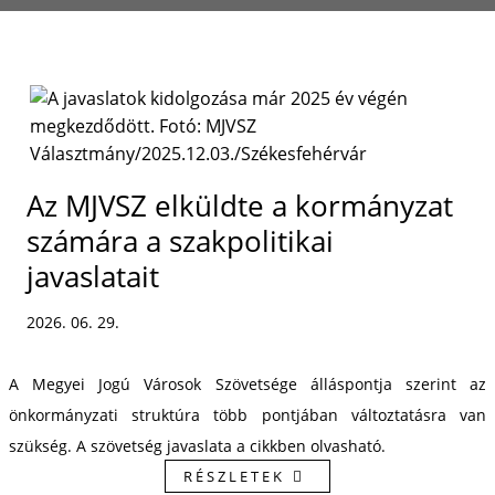
Az MJVSZ elküldte a kormányzat
számára a szakpolitikai
javaslatait
2026. 06. 29.
A Megyei Jogú Városok Szövetsége álláspontja szerint az
önkormányzati struktúra több pontjában változtatásra van
szükség. A szövetség javaslata a cikkben olvasható.
RÉSZLETEK