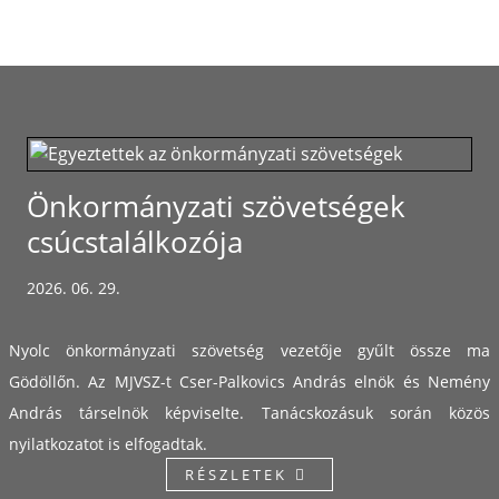
Önkormányzati szövetségek
csúcstalálkozója
2026. 06. 29.
Nyolc önkormányzati szövetség vezetője gyűlt össze ma
Gödöllőn. Az MJVSZ-t Cser-Palkovics András elnök és Nemény
András társelnök képviselte. Tanácskozásuk során közös
nyilatkozatot is elfogadtak.
RÉSZLETEK