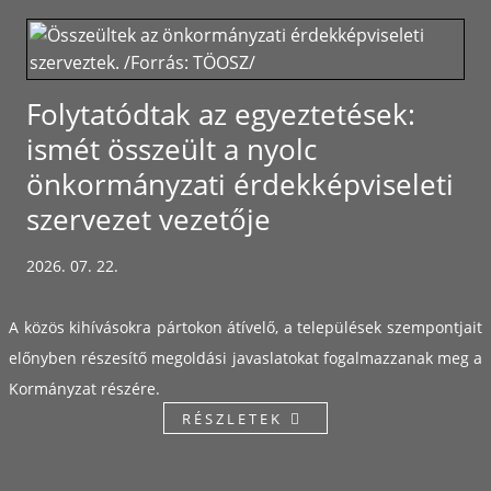
Folytatódtak az egyeztetések:
ismét összeült a nyolc
önkormányzati érdekképviseleti
szervezet vezetője
2026. 07. 22.
A közös kihívásokra pártokon átívelő, a települések szempontjait
előnyben részesítő megoldási javaslatokat fogalmazzanak meg a
Kormányzat részére.
RÉSZLETEK