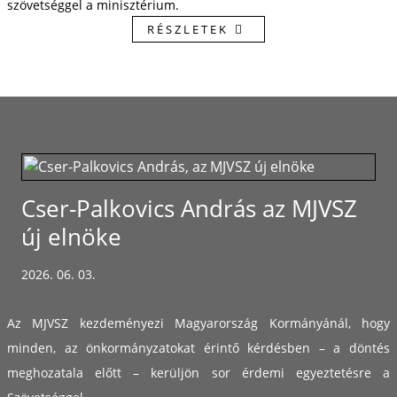
szövetséggel a minisztérium.
RÉSZLETEK
Cser-Palkovics András az MJVSZ
új elnöke
2026. 06. 03.
Az MJVSZ kezdeményezi Magyarország Kormányánál, hogy
minden, az önkormányzatokat érintő kérdésben – a döntés
meghozatala előtt – kerüljön sor érdemi egyeztetésre a